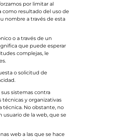
forzamos por limitar al
a como resultado del uso de
u nombre a través de esta
nico o a través de un
significa que puede esperar
itudes complejas, le
es.
esta o solicitud de
acidad.
 sus sistemas contra
 técnicas y organizativas
la técnica. No obstante, no
un usuario de la web, que se
nas web a las que se hace