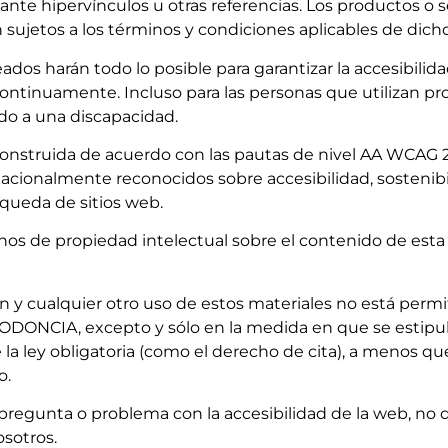
nte hipervínculos u otras referencias. Los productos o s
 sujetos a los términos y condiciones aplicables de dicho
dos harán todo lo posible para garantizar la accesibilid
continuamente. Incluso para las personas que utilizan p
do a una discapacidad.
onstruida de acuerdo con las pautas de nivel AA WCAG 2.
acionalmente reconocidos sobre accesibilidad, sostenibi
squeda de sitios web.
hos de propiedad intelectual sobre el contenido de es
ón y cualquier otro uso de estos materiales no está permi
ONCIA, excepto y sólo en la medida en que se estipule 
la ley obligatoria (como el derecho de cita), a menos qu
o.
 pregunta o problema con la accesibilidad de la web, no
sotros.