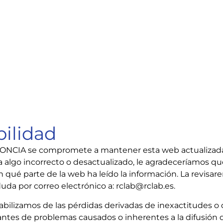
bilidad
CIA se compromete a mantener esta web actualizada y 
 algo incorrecto o desactualizado, le agradeceríamos que
n qué parte de la web ha leído la información. La revisar
duda por correo electrónico a: rclab@rclab.es.
bilizamos de las pérdidas derivadas de inexactitudes o d
antes de problemas causados o inherentes a la difusión d