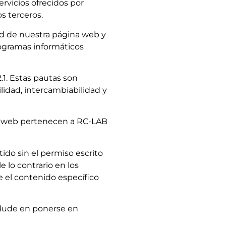
ervicios ofrecidos por
s terceros.
ad de nuestra página web y
rogramas informáticos
1. Estas pautas son
lidad, intercambiabilidad y
ta web pertenecen a RC-LAB
tido sin el permiso escrito
lo contrario en los
e el contenido específico
 dude en ponerse en